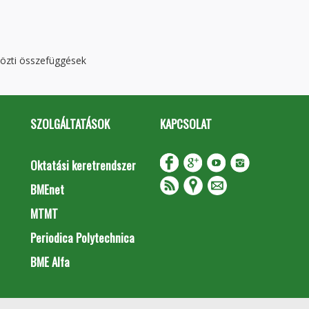
közti összefüggések
SZOLGÁLTATÁSOK
KAPCSOLAT
Oktatási keretrendszer
BMEnet
MTMT
Periodica Polytechnica
BME Alfa