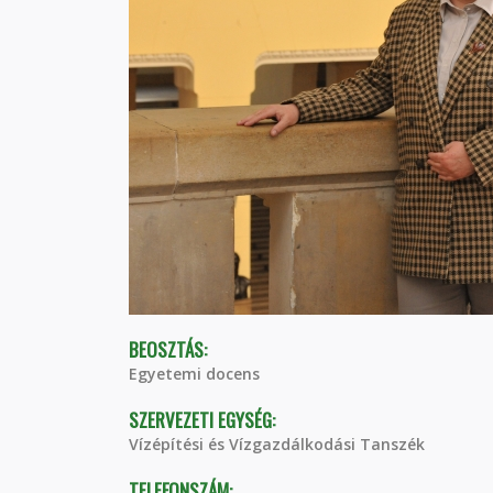
BEOSZTÁS:
Egyetemi docens
SZERVEZETI EGYSÉG:
Vízépítési és Vízgazdálkodási Tanszék
TELEFONSZÁM: