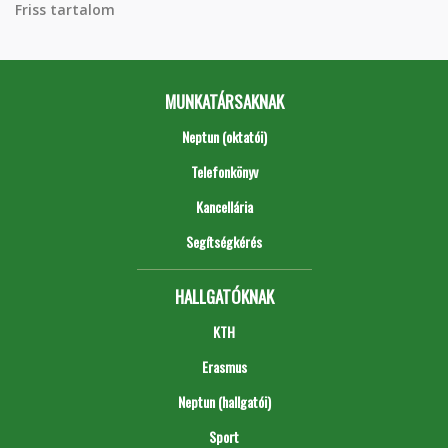
Friss tartalom
MUNKATÁRSAKNAK
Neptun (oktatói)
Telefonkönyv
Kancellária
Segítségkérés
HALLGATÓKNAK
KTH
Erasmus
Neptun (hallgatói)
Sport