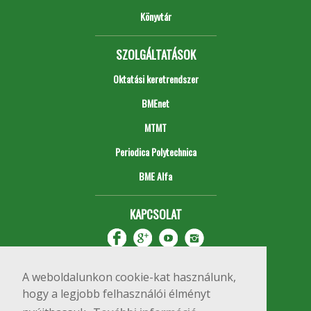
Könyvtár
SZOLGÁLTATÁSOK
Oktatási keretrendszer
BMEnet
MTMT
Periodica Polytechnica
BME Alfa
KAPCSOLAT
A weboldalunkon cookie-kat használunk,
hogy a legjobb felhasználói élményt