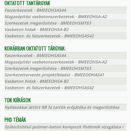
OKTATOTT TANTÁRGYAK
Faszerkezetek - BMEEOHSAS44
Magasépítési vasbetonszerkezetek - BMEEOHSA-A2
Szerkezetek megerősítése - BMEEOHSMT63
Vasbeton hidak - BMEEOHSA-B2
Vasbeton- és falszerkezetek - BMEEOHSAS42
KORÁBBAN OKTATOTT TÁRGYAK:
Faszerkezetek - BMEEOHSAS44
Magasépítési vasbetonszerkezetek - BMEEOHSA-A2
Szerkezetek megerősítése - BMEEOHSMT63
Szerkezettervezés projektfeladat - BMEEODHAS41
Vasbeton hidak - BMEEOHSA-B2
Vasbeton- és falszerkezetek - BMEEOHSAS42
TDK KIÍRÁSOK
Nyílásokkal áttört RR fa tartók erőjátéka és megerősítése
PHD TÉMÁK
Szálerősítésű polimer-beton kompozit födémek vizsgálata /