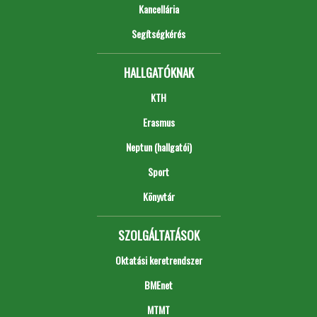
Kancellária
Segítségkérés
HALLGATÓKNAK
KTH
Erasmus
Neptun (hallgatói)
Sport
Könyvtár
SZOLGÁLTATÁSOK
Oktatási keretrendszer
BMEnet
MTMT