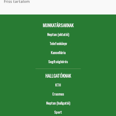
Friss tartalom
MUNKATÁRSAKNAK
Neptun (oktatói)
Telefonkönyv
Kancellária
Segítségkérés
HALLGATÓKNAK
KTH
Erasmus
Neptun (hallgatói)
Sport