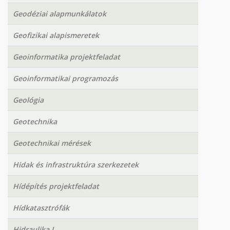
Geodéziai alapmunkálatok
Geofizikai alapismeretek
Geoinformatika projektfeladat
Geoinformatikai programozás
Geológia
Geotechnika
Geotechnikai mérések
Hidak és infrastruktúra szerkezetek
Hídépítés projektfeladat
Hídkatasztrófák
Hidraulika I.