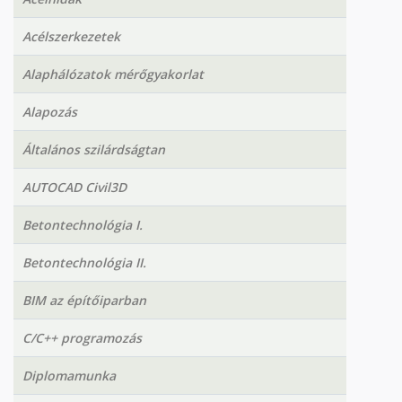
Acélszerkezetek
Alaphálózatok mérőgyakorlat
Alapozás
Általános szilárdságtan
AUTOCAD Civil3D
Betontechnológia I.
Betontechnológia II.
BIM az építőiparban
C/C++ programozás
Diplomamunka