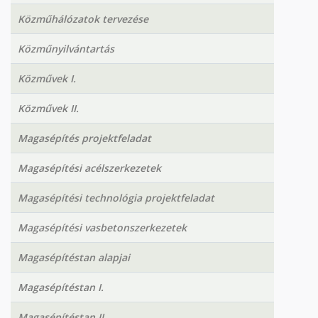
Közműhálózatok tervezése
Közműnyilvántartás
Közművek I.
Közművek II.
Magasépítés projektfeladat
Magasépítési acélszerkezetek
Magasépítési technológia projektfeladat
Magasépítési vasbetonszerkezetek
Magasépítéstan alapjai
Magasépítéstan I.
Magasépítéstan II.