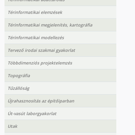
Térinformatikai elemzések
Térinformatikai megjelenítés, kartográfia
Térinformatikai modellezés
Tervező irodai szakmai gyakorlat
Többdimenziós projektelemzés
Topográfia
Tűzállóság
Újrahasznosítás az építőiparban
Út-vasút laborgyakorlat
Utak