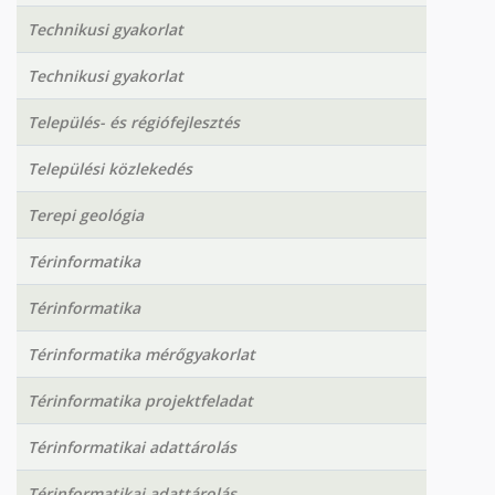
Technikusi gyakorlat
Technikusi gyakorlat
Település- és régiófejlesztés
Települési közlekedés
Terepi geológia
Térinformatika
Térinformatika
Térinformatika mérőgyakorlat
Térinformatika projektfeladat
Térinformatikai adattárolás
Térinformatikai adattárolás