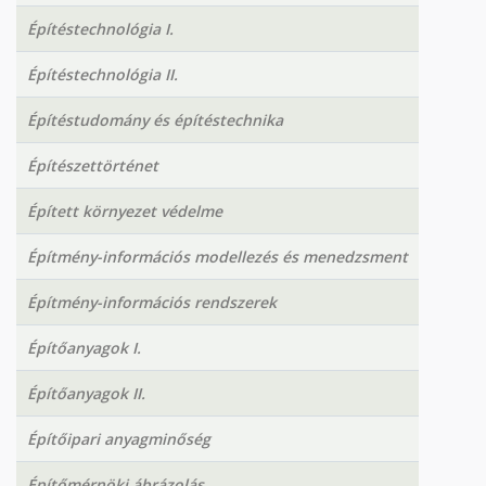
Építéstechnológia I.
Építéstechnológia II.
Építéstudomány és építéstechnika
Építészettörténet
Épített környezet védelme
Építmény-információs modellezés és menedzsment
Építmény-információs rendszerek
Építőanyagok I.
Építőanyagok II.
Építőipari anyagminőség
Építőmérnöki ábrázolás