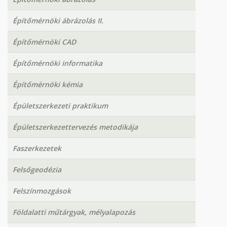
Építőmérnöki ábrázolás II.
Építőmérnöki CAD
Építőmérnöki informatika
Építőmérnöki kémia
Épületszerkezeti praktikum
Épületszerkezettervezés metodikája
Faszerkezetek
Felsőgeodézia
Felszínmozgások
Földalatti műtárgyak, mélyalapozás