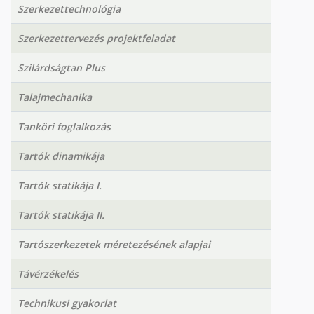
Szerkezettechnológia
Szerkezettervezés projektfeladat
Szilárdságtan Plus
Talajmechanika
Tanköri foglalkozás
Tartók dinamikája
Tartók statikája I.
Tartók statikája II.
Tartószerkezetek méretezésének alapjai
Távérzékelés
Technikusi gyakorlat