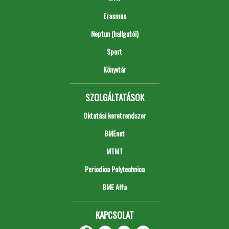
Erasmus
Neptun (hallgatói)
Sport
Könyvtár
SZOLGÁLTATÁSOK
Oktatási keretrendszer
BMEnet
MTMT
Periodica Polytechnica
BME Alfa
KAPCSOLAT