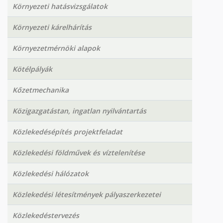
Környezeti hatásvizsgálatok
Környezeti kárelhárítás
Környezetmérnöki alapok
Kötélpályák
Kőzetmechanika
Közigazgatástan, ingatlan nyilvántartás
Közlekedésépítés projektfeladat
Közlekedési földművek és víztelenítése
Közlekedési hálózatok
Közlekedési létesítmények pályaszerkezetei
Közlekedéstervezés