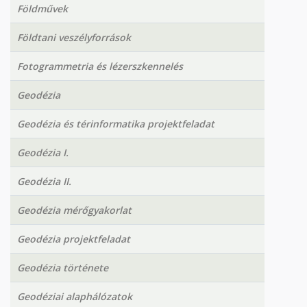
Földművek
Földtani veszélyforrások
Fotogrammetria és lézerszkennelés
Geodézia
Geodézia és térinformatika projektfeladat
Geodézia I.
Geodézia II.
Geodézia mérőgyakorlat
Geodézia projektfeladat
Geodézia története
Geodéziai alaphálózatok