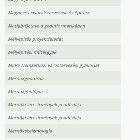
Mágnesesvasutak tervezése és építése
Matlab/Octave a geoinformatikában
Mélyépítés projektfeladat
Mélyépítési műtárgyak
MEPS Nemzetközi várostervezési gyakorlat
Mérnökgeodézia
Mérnökgeológia
Mérnöki létesítmények geodéziája
Mérnöki létesítmények geodéziája
Mérnökszeizmológia