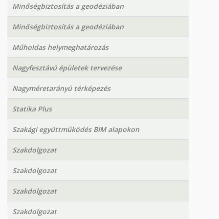
Minőségbiztosítás a geodéziában
Minőségbiztosítás a geodéziában
Műholdas helymeghatározás
Nagyfesztávú épületek tervezése
Nagyméretarányú térképezés
Statika Plus
Szakági együttműködés BIM alapokon
Szakdolgozat
Szakdolgozat
Szakdolgozat
Szakdolgozat