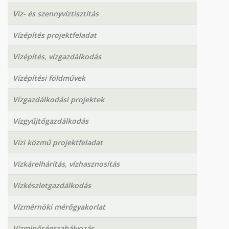
Víz- és szennyvíztisztítás
Vízépítés projektfeladat
Vízépítés, vízgazdálkodás
Vízépítési földművek
Vízgazdálkodási projektek
Vízgyűjtőgazdálkodás
Vízi közmű projektfeladat
Vízkárelhárítás, vízhasznosítás
Vízkészletgazdálkodás
Vízmérnöki mérőgyakorlat
Vízminőségszabályozás