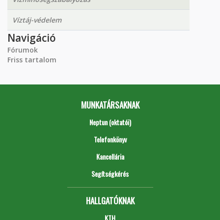
Víztáj-védelem
Navigáció
Fórumok
Friss tartalom
MUNKATÁRSAKNAK
Neptun (oktatói)
Telefonkönyv
Kancellária
Segítségkérés
HALLGATÓKNAK
KTH