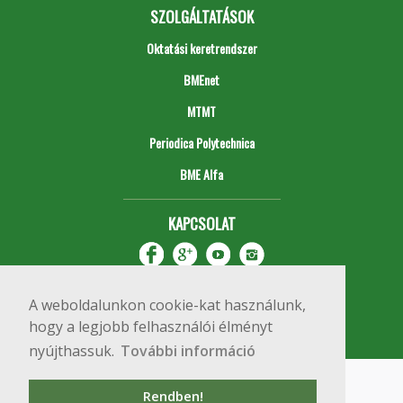
SZOLGÁLTATÁSOK
Oktatási keretrendszer
BMEnet
MTMT
Periodica Polytechnica
BME Alfa
KAPCSOLAT
A weboldalunkon cookie-kat használunk,
hogy a legjobb felhasználói élményt
nyújthassuk.
További információ
Impresszum
Copyright © 2020 BME Építőmérnöki Kar
Rendben!