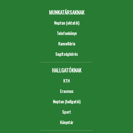
MUNKATÁRSAKNAK
Neptun (oktatói)
Telefonkönyv
Kancellária
Segítségkérés
HALLGATÓKNAK
KTH
Erasmus
Neptun (hallgatói)
Sport
Könyvtár