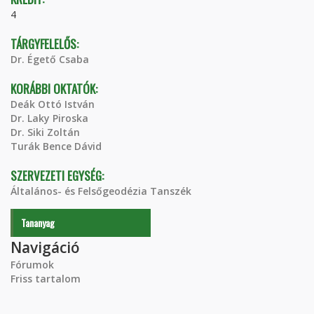
4
TÁRGYFELELŐS:
Dr. Égető Csaba
KORÁBBI OKTATÓK:
Deák Ottó István
Dr. Laky Piroska
Dr. Siki Zoltán
Turák Bence Dávid
SZERVEZETI EGYSÉG:
Általános- és Felsőgeodézia Tanszék
Tananyag
Navigáció
Fórumok
Friss tartalom