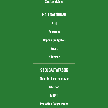
Segítségkérés
HALLGATÓKNAK
KTH
Erasmus
Neptun (hallgatói)
Sport
Könyvtár
SZOLGÁLTATÁSOK
Oktatási keretrendszer
BMEnet
MTMT
Periodica Polytechnica