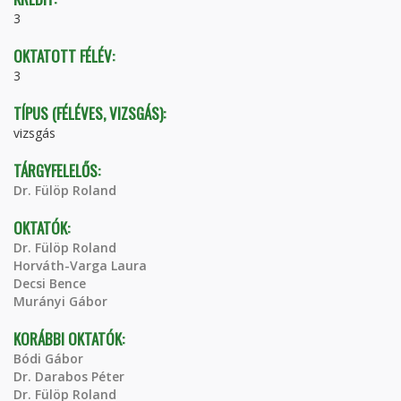
3
OKTATOTT FÉLÉV:
3
TÍPUS (FÉLÉVES, VIZSGÁS):
vizsgás
TÁRGYFELELŐS:
Dr. Fülöp Roland
OKTATÓK:
Dr. Fülöp Roland
Horváth-Varga Laura
Decsi Bence
Murányi Gábor
KORÁBBI OKTATÓK:
Bódi Gábor
Dr. Darabos Péter
Dr. Fülöp Roland