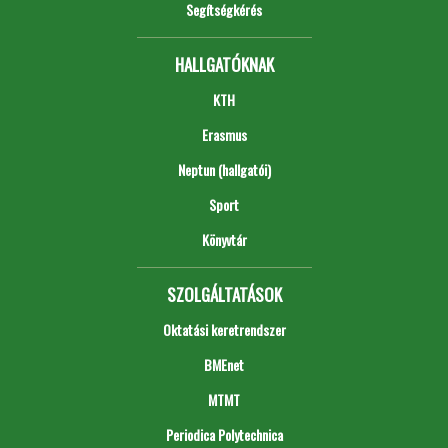
Segítségkérés
HALLGATÓKNAK
KTH
Erasmus
Neptun (hallgatói)
Sport
Könyvtár
SZOLGÁLTATÁSOK
Oktatási keretrendszer
BMEnet
MTMT
Periodica Polytechnica