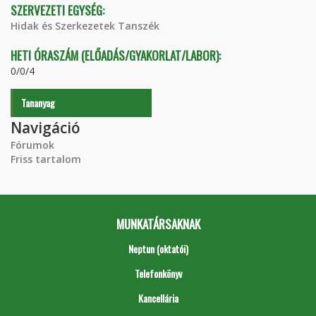
SZERVEZETI EGYSÉG:
Hidak és Szerkezetek Tanszék
HETI ÓRASZÁM (ELŐADÁS/GYAKORLAT/LABOR):
0/0/4
Tananyag
Navigáció
Fórumok
Friss tartalom
MUNKATÁRSAKNAK
Neptun (oktatói)
Telefonkönyv
Kancellária