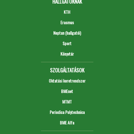
HALLGATÓKNAK
KTH
Erasmus
Neptun (hallgatói)
Sport
Könyvtár
SZOLGÁLTATÁSOK
Oktatási keretrendszer
BMEnet
MTMT
Periodica Polytechnica
BME Alfa