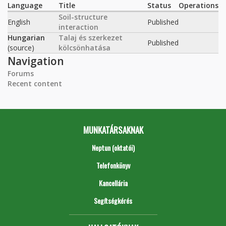
Language
Title
Status
Operations
Soil-structure
English
Published
interaction
Hungarian
Talaj és szerkezet
Published
(source)
kölcsönhatása
Navigation
Forums
Recent content
MUNKATÁRSAKNAK
Neptun (oktatói)
Telefonkönyv
Kancellária
Segítségkérés