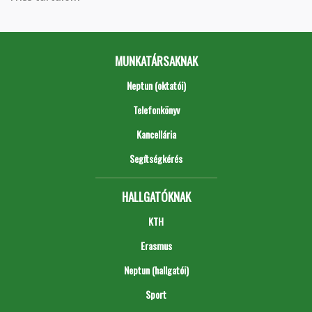
MUNKATÁRSAKNAK
Neptun (oktatói)
Telefonkönyv
Kancellária
Segítségkérés
HALLGATÓKNAK
KTH
Erasmus
Neptun (hallgatói)
Sport