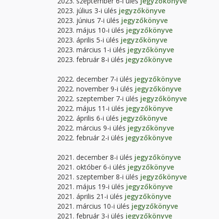
2023. szeptember 6-i ülés
jegyzőkönyve
2023. július 3-i ülés
jegyzőkönyve
2023. június 7-i ülés
jegyzőkönyve
2023. május 10-i ülés
jegyzőkönyve
2023. április 5-i ülés
jegyzőkönyve
2023. március 1-i ülés
jegyzőkönyve
2023. február 8-i ülés
jegyzőkönyve
2022. december 7-i ülés
jegyzőkönyve
2022. november 9-i ülés
jegyzőkönyve
2022. szeptember 7-i ülés
jegyzőkönyve
2022. május 11-i ülés
jegyzőkönyve
2022. április 6-i ülés
jegyzőkönyve
2022. március 9-i ülés
jegyzőkönyve
2022. február 2-i ülés
jegyzőkönyve
2021. december 8-i ülés
jegyzőkönyve
2021. október 6-i ülés
jegyzőkönyve
2021. szeptember 8-i ülés
jegyzőkönyve
2021. május 19-i ülés
jegyzőkönyve
2021. április 21-i ülés
jegyzőkönyve
2021. március 10-i ülés
jegyzőkönyve
2021. február 3-i ülés
jegyzőkönyve