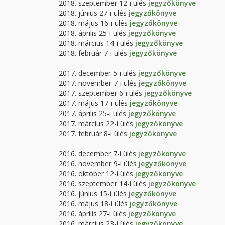
2018. szeptember 12-i ülés
jegyzőkönyve
2018. június 27-i ülés
jegyzőkönyve
2018. május 16-i ülés
jegyzőkönyve
2018. április 25-i ülés
jegyzőkönyve
2018. március 14-i ülés
jegyzőkönyve
2018. február 7-i ülés
jegyzőkönyve
2017. december 5-i ülés
jegyzőkönyve
2017. november 7-i ülés
jegyzőkönyve
2017. szeptember 6-i ülés
jegyzőkönyve
2017. május 17-i ülés
jegyzőkönyve
2017. április 25-i ülés
jegyzőkönyve
2017. március 22-i ülés
jegyzőkönyve
2017. február 8-i ülés
jegyzőkönyve
2016. december 7-i ülés
jegyzőkönyve
2016. november 9-i ülés
jegyzőkönyve
2016. október 12-i ülés
jegyzőkönyve
2016. szeptember 14-i ülés
jegyzőkönyve
2016. június 15-i ülés
jegyzőkönyve
2016. május 18-i ülés
jegyzőkönyve
2016. április 27-i ülés
jegyzőkönyve
2016. március 23-i ülés
jegyzőkönyve