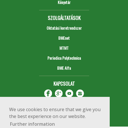
Könyvtár
SZOLGÁLTATÁSOK
Oktatási keretrendszer
BMEnet
MTMT
Periodica Polytechnica
BME Alfa
KAPCSOLAT
We use cookies to ensure that we give you
the best experience on our website.
Further information