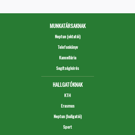
MUNKATÁRSAKNAK
Neptun (oktatói)
Telefonkönyv
Kancellária
Segítségkérés
HALLGATÓKNAK
KTH
Erasmus
Neptun (hallgatói)
Sport