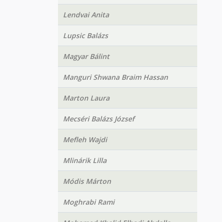
Lendvai Anita
Lupsic Balázs
Magyar Bálint
Manguri Shwana Braim Hassan
Marton Laura
Mecséri Balázs József
Mefleh Wajdi
Mlinárik Lilla
Módis Márton
Moghrabi Rami