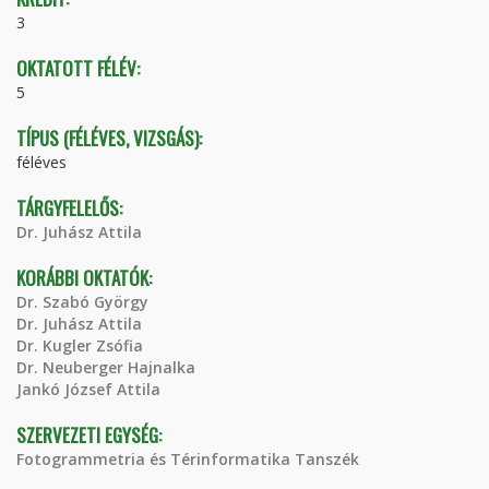
3
OKTATOTT FÉLÉV:
5
TÍPUS (FÉLÉVES, VIZSGÁS):
féléves
TÁRGYFELELŐS:
Dr. Juhász Attila
KORÁBBI OKTATÓK:
Dr. Szabó György
Dr. Juhász Attila
Dr. Kugler Zsófia
Dr. Neuberger Hajnalka
Jankó József Attila
SZERVEZETI EGYSÉG:
Fotogrammetria és Térinformatika Tanszék