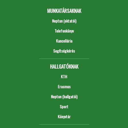
MUNKATÁRSAKNAK
Neptun (oktatói)
Telefonkönyv
Kancellária
Segítségkérés
HALLGATÓKNAK
KTH
Erasmus
Neptun (hallgatói)
Sport
Könyvtár