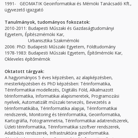
1991- GEOMATIK Geoinformatikai és Mérnöki Tanácsadó Kft.,
ügyvezető igazgató
Tanulmányok, tudományos fokozatok:
2010-2011: Budapesti Műszaki és Gazdaságtudományi
Egyetem, Építészmérnöki Kar,
Urbanisztika Szakmérnöki
2006: PhD: Budapesti Műszaki Egyetem, Földtudomány
1978-1983: Budapesti Műszaki Egyetem, Építőmérnöki Kar,
Okleveles építőmérnök
Oktatott tárgyak:
A hagyományos 5 éves képzésben, az alapképzésben,
mesterképzésben és PhD képzésben: Térinformatika,
Térinformatikai modellezés, Digitális Föld, Alkalmazott
térinformatika, Informatikai alapismeretek, Programozási
nyelvek, Automatizált műszaki tervezés, Bevezetés a
térinformatikába, Térinformatika alapjai, Térinformatikai
rendszerek, Monitoring és térinformatika, Geoinformatika,
Kartográfia, Fotogrammetria, Térinformatikai adatrendszerek,
Üzleti térinformatika, Térinformatikai szoftver rendszerek,
Adatbázis rendszerek, Infrastruktúra geoinformatika.