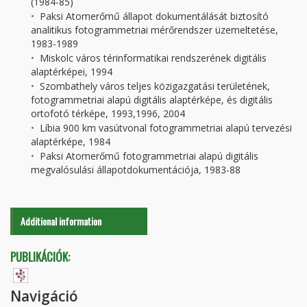
(1984-85)
Paksi Atomerőmű állapot dokumentálását biztosító
analitikus fotogrammetriai mérőrendszer üzemeltetése,
1983-1989
Miskolc város térinformatikai rendszerének digitális
alaptérképei, 1994
Szombathely város teljes közigazgatási területének,
fotogrammetriai alapú digitális alaptérképe, és digitális
ortofotó térképe, 1993,1996, 2004
Líbia 900 km vasútvonal fotogrammetriai alapú tervezési
alaptérképe, 1984
Paksi Atomerőmű fotogrammetriai alapú digitális
megvalósulási állapotdokumentációja, 1983-88
Additional information
PUBLIKÁCIÓK:
Navigáció