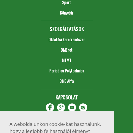
Sport
Könyvtár
SZOLGÁLTATÁSOK
Oktatási keretrendszer
BMEnet
MTMT
Periodica Polytechnica
BME Alfa
KAPCSOLAT
A weboldalunkon cookie-kat használunk,
hogy a legjobb felhasználói élményt