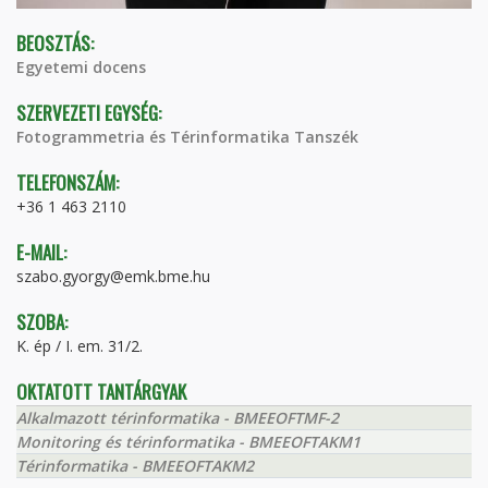
BEOSZTÁS:
Egyetemi docens
SZERVEZETI EGYSÉG:
Fotogrammetria és Térinformatika Tanszék
TELEFONSZÁM:
+36 1 463 2110
E-MAIL:
szabo.gyorgy@emk.bme.hu
SZOBA:
K. ép / I. em. 31/2.
OKTATOTT TANTÁRGYAK
Alkalmazott térinformatika - BMEEOFTMF-2
Monitoring és térinformatika - BMEEOFTAKM1
Térinformatika - BMEEOFTAKM2