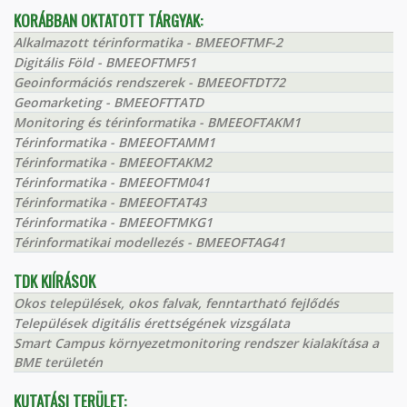
KORÁBBAN OKTATOTT TÁRGYAK:
Alkalmazott térinformatika - BMEEOFTMF-2
Digitális Föld - BMEEOFTMF51
Geoinformációs rendszerek - BMEEOFTDT72
Geomarketing - BMEEOFTTATD
Monitoring és térinformatika - BMEEOFTAKM1
Térinformatika - BMEEOFTAMM1
Térinformatika - BMEEOFTAKM2
Térinformatika - BMEEOFTM041
Térinformatika - BMEEOFTAT43
Térinformatika - BMEEOFTMKG1
Térinformatikai modellezés - BMEEOFTAG41
TDK KIÍRÁSOK
Okos települések, okos falvak, fenntartható fejlődés
Települések digitális érettségének vizsgálata
Smart Campus környezetmonitoring rendszer kialakítása a
BME területén
KUTATÁSI TERÜLET: