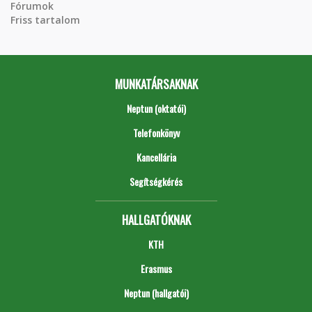
Fórumok
Friss tartalom
MUNKATÁRSAKNAK
Neptun (oktatói)
Telefonkönyv
Kancellária
Segítségkérés
HALLGATÓKNAK
KTH
Erasmus
Neptun (hallgatói)