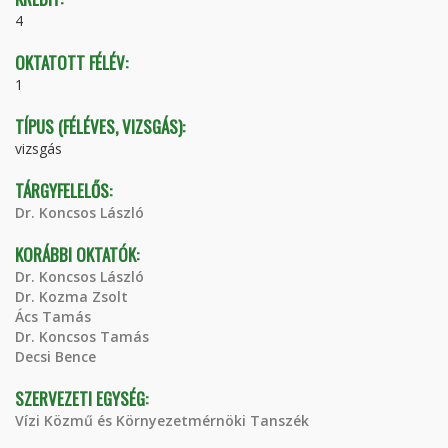
4
OKTATOTT FÉLÉV:
1
TÍPUS (FÉLÉVES, VIZSGÁS):
vizsgás
TÁRGYFELELŐS:
Dr. Koncsos László
KORÁBBI OKTATÓK:
Dr. Koncsos László
Dr. Kozma Zsolt
Ács Tamás
Dr. Koncsos Tamás
Decsi Bence
SZERVEZETI EGYSÉG:
Vízi Közmű és Környezetmérnöki Tanszék