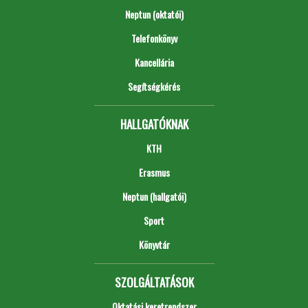
Neptun (oktatói)
Telefonkönyv
Kancellária
Segítségkérés
HALLGATÓKNAK
KTH
Erasmus
Neptun (hallgatói)
Sport
Könyvtár
SZOLGÁLTATÁSOK
Oktatási keretrendszer