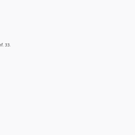
f. 33.