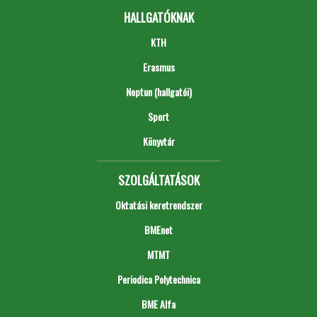
HALLGATÓKNAK
KTH
Erasmus
Neptun (hallgatói)
Sport
Könyvtár
SZOLGÁLTATÁSOK
Oktatási keretrendszer
BMEnet
MTMT
Periodica Polytechnica
BME Alfa