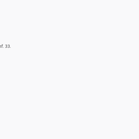
f. 33.