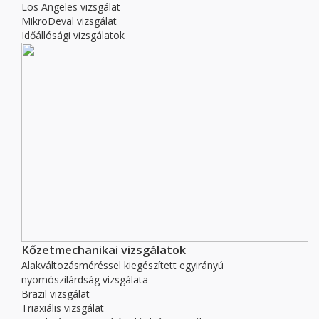
Los Angeles vizsgálat
MikroDeval vizsgálat
Időállósági vizsgálatok
Kőzetmechanikai vizsgálatok
Alakváltozásméréssel kiegészített egyirányú
nyomószilárdság vizsgálata
Brazil vizsgálat
Triaxiális vizsgálat