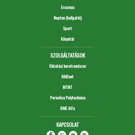
Erasmus
Neptun (hallgatói)
Sport
Könyvtár
SZOLGÁLTATÁSOK
Oktatási keretrendszer
BMEnet
MTMT
Periodica Polytechnica
BME Alfa
KAPCSOLAT