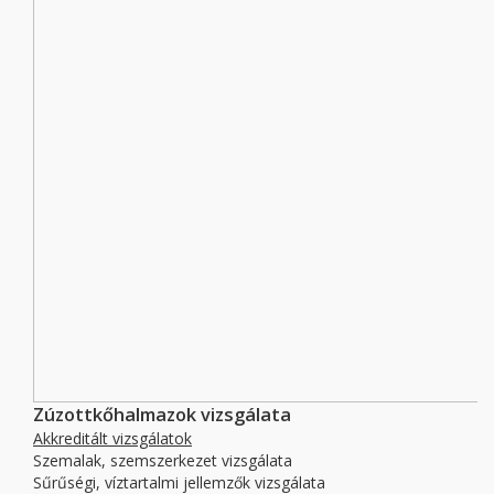
Zúzottkőhalmazok vizsgálata
Akkreditált vizsgálatok
Szemalak, szemszerkezet vizsgálata
Sűrűségi, víztartalmi jellemzők vizsgálata