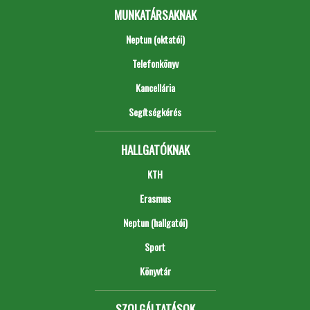
MUNKATÁRSAKNAK
Neptun (oktatói)
Telefonkönyv
Kancellária
Segítségkérés
HALLGATÓKNAK
KTH
Erasmus
Neptun (hallgatói)
Sport
Könyvtár
SZOLGÁLTATÁSOK