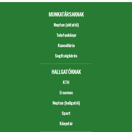
MUNKATÁRSAKNAK
Neptun (oktatói)
Telefonkönyv
Kancellária
Segítségkérés
HALLGATÓKNAK
KTH
Erasmus
Neptun (hallgatói)
Sport
Könyvtár