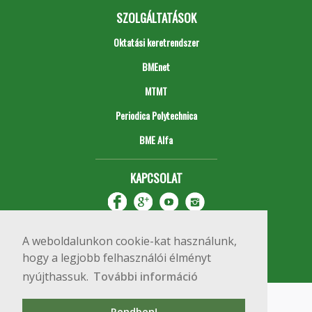
SZOLGÁLTATÁSOK
Oktatási keretrendszer
BMEnet
MTMT
Periodica Polytechnica
BME Alfa
KAPCSOLAT
A weboldalunkon cookie-kat használunk,
hogy a legjobb felhasználói élményt
nyújthassuk.
További információ
Impresszum
Copyright © 2020 BME Építőmérnöki Kar
Rendben!