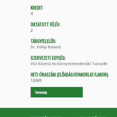
KREDIT:
4
OKTATOTT FÉLÉV:
2
TÁRGYFELELŐS:
Dr. Fülöp Roland
SZERVEZETI EGYSÉG:
Vízi Közmű és Környezetmérnöki Tanszék
HETI ÓRASZÁM (ELŐADÁS/GYAKORLAT/LABOR):
12/0/0
Tananyag