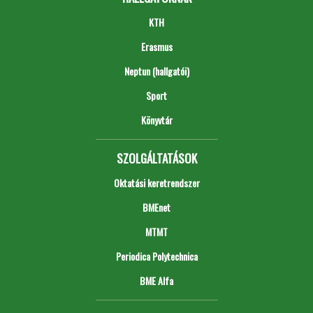
KTH
Erasmus
Neptun (hallgatói)
Sport
Könyvtár
SZOLGÁLTATÁSOK
Oktatási keretrendszer
BMEnet
MTMT
Periodica Polytechnica
BME Alfa