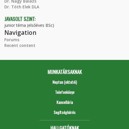
Dr. Nagy Balázs
Dr. Tóth Elek DLA
JAVASOLT SZINT:
junior téma (elsőéves BSc)
Navigation
Forums
Recent content
MUNKATÁRSAKNAK
Neptun (oktatói)
Telefonkönyv
Kancellária
Segítségkérés
HALLGATÓKNAK