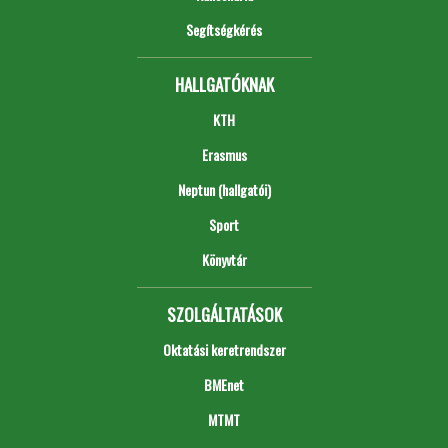
Segítségkérés
HALLGATÓKNAK
KTH
Erasmus
Neptun (hallgatói)
Sport
Könyvtár
SZOLGÁLTATÁSOK
Oktatási keretrendszer
BMEnet
MTMT