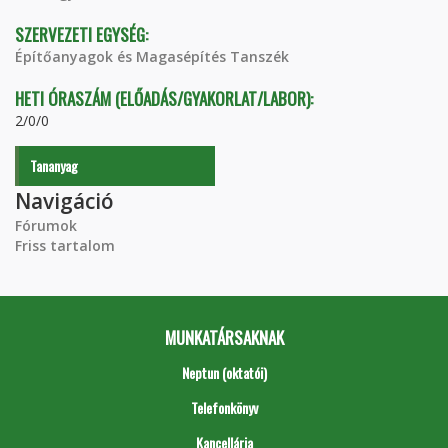
SZERVEZETI EGYSÉG:
Építőanyagok és Magasépítés Tanszék
HETI ÓRASZÁM (ELŐADÁS/GYAKORLAT/LABOR):
2/0/0
Tananyag
Navigáció
Fórumok
Friss tartalom
MUNKATÁRSAKNAK
Neptun (oktatói)
Telefonkönyv
Kancellária