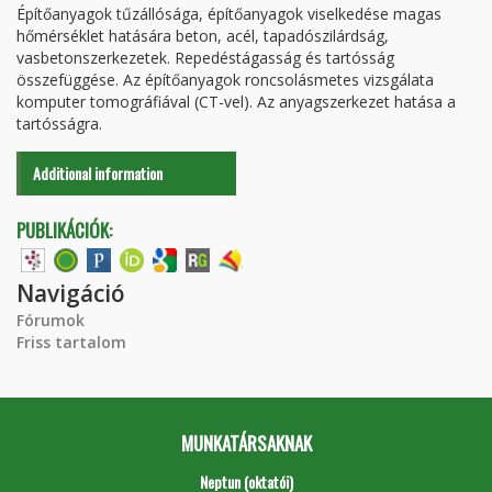
Építőanyagok tűzállósága, építőanyagok viselkedése magas
hőmérséklet hatására beton, acél, tapadószilárdság,
vasbetonszerkezetek. Repedéstágasság és tartósság
összefüggése. Az építőanyagok roncsolásmetes vizsgálata
komputer tomográfiával (CT-vel). Az anyagszerkezet hatása a
tartósságra.
Additional information
PUBLIKÁCIÓK:
Navigáció
Fórumok
Friss tartalom
MUNKATÁRSAKNAK
Neptun (oktatói)