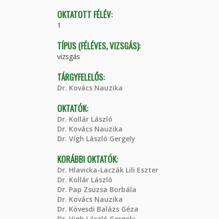
OKTATOTT FÉLÉV:
1
TÍPUS (FÉLÉVES, VIZSGÁS):
vizsgás
TÁRGYFELELŐS:
Dr. Kovács Nauzika
OKTATÓK:
Dr. Kollár László
Dr. Kovács Nauzika
Dr. Vigh László Gergely
KORÁBBI OKTATÓK:
Dr. Hlavicka-Laczák Lili Eszter
Dr. Kollár László
Dr. Pap Zsuzsa Borbála
Dr. Kovács Nauzika
Dr. Kövesdi Balázs Géza
Dr. Vigh László Gergely