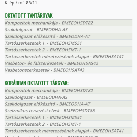
K. ép / mf. 85/11.
OKTATOTT TANTÁRGYAK
Kompozitok mechanikája - BMEEOHSDT82
Szakdolgozat - BMEEODHA-AS
Szakdolgozat előkészítő - BMEEODHA-AT
Tartószerkezetek 1. - BMEEOHSMS51
Tartószerkezetek 2. - BMEEOHSMT-1
Tartószerkezetek méretezésének alapjai - BMEEOHSAT41
Vasbeton- és falszerkezetek - BMEEOHSAS42
Vasbetonszerkezetek - BMEEOHSAT43
KORÁBBAN OKTATOTT TÁRGYAK:
Kompozitok mechanikája - BMEEOHSDT82
Szakdolgozat - BMEEODHA-AS
Szakdolgozat előkészítő - BMEEODHA-AT
Szeizmikus tervezési elvek - BMEEOHSDT86
Tartószerkezetek 1. - BMEEOHSMS51
Tartószerkezetek 2. - BMEEOHSMT-1
Tartószerkezetek méretezésének alapjai - BMEEOHSAT41