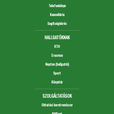
Telefonkönyv
Kancellária
Segítségkérés
HALLGATÓKNAK
KTH
Erasmus
Neptun (hallgatói)
Sport
Könyvtár
SZOLGÁLTATÁSOK
Oktatási keretrendszer
BMEnet