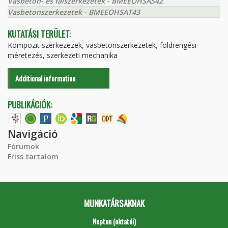
Vasbeton- és falszerkezetek - BMEEOHSAS42
Vasbetonszerkezetek - BMEEOHSAT43
KUTATÁSI TERÜLET:
Kompozit szerkezezek, vasbetonszerkezetek, földrengési
méretezés, szerkezeti mechanika
Additional information
PUBLIKÁCIÓK:
Navigáció
Fórumok
Friss tartalom
MUNKATÁRSAKNAK
Neptun (oktatói)