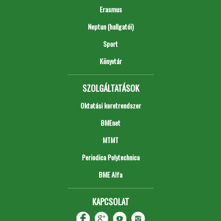
Erasmus
Neptun (hallgatói)
Sport
Könyvtár
SZOLGÁLTATÁSOK
Oktatási keretrendszer
BMEnet
MTMT
Periodica Polytechnica
BME Alfa
KAPCSOLAT