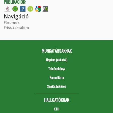
PUBLIKÁCIÓK:
Navigáció
Fórumok
Friss tartalom
MUNKATÁRSAKNAK
Neptun (oktatói)
Telefonkönyv
Kancellária
Segítségkérés
HALLGATÓKNAK
KTH