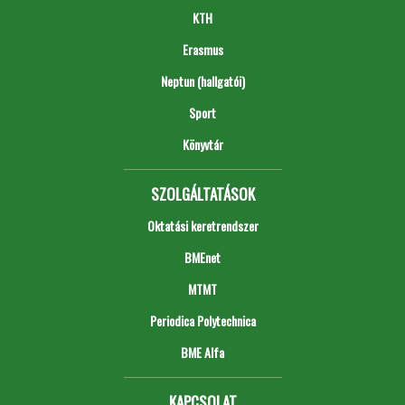
KTH
Erasmus
Neptun (hallgatói)
Sport
Könyvtár
SZOLGÁLTATÁSOK
Oktatási keretrendszer
BMEnet
MTMT
Periodica Polytechnica
BME Alfa
KAPCSOLAT