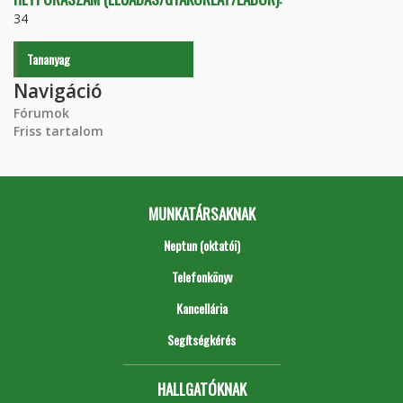
34
Tananyag
Navigáció
Fórumok
Friss tartalom
MUNKATÁRSAKNAK
Neptun (oktatói)
Telefonkönyv
Kancellária
Segítségkérés
HALLGATÓKNAK