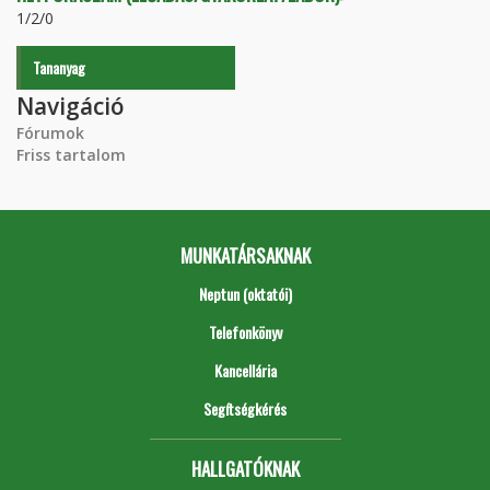
1/2/0
Tananyag
Navigáció
Fórumok
Friss tartalom
MUNKATÁRSAKNAK
Neptun (oktatói)
Telefonkönyv
Kancellária
Segítségkérés
HALLGATÓKNAK