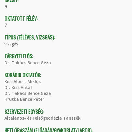
4
OKTATOTT FÉLÉV:
7
TÍPUS (FÉLÉVES, VIZSGÁS):
vizsgás
TÁRGYFELELŐS:
Dr. Takács Bence Géza
KORÁBBI OKTATÓK:
Kiss Albert Miklós
Dr. Kiss Antal
Dr. Takács Bence Géza
Hrutka Bence Péter
SZERVEZETI EGYSÉG:
Általános- és Felsőgeodézia Tanszék
HETI ÓRASZÁM (ELŐADÁS/GYAKORLAT/LABOR):