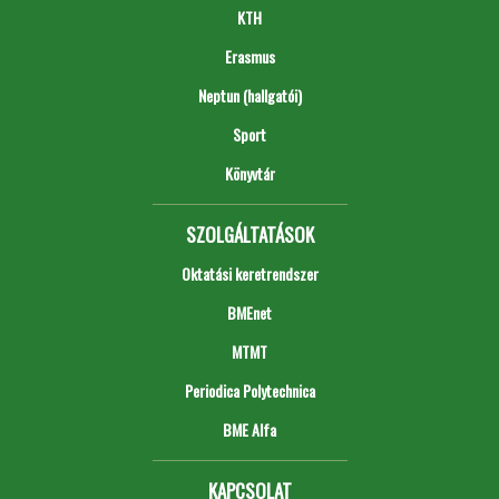
KTH
Erasmus
Neptun (hallgatói)
Sport
Könyvtár
SZOLGÁLTATÁSOK
Oktatási keretrendszer
BMEnet
MTMT
Periodica Polytechnica
BME Alfa
KAPCSOLAT