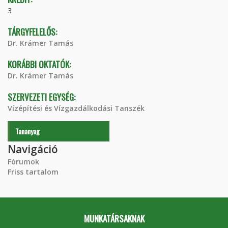
3
TÁRGYFELELŐS:
Dr. Krámer Tamás
KORÁBBI OKTATÓK:
Dr. Krámer Tamás
SZERVEZETI EGYSÉG:
Vízépítési és Vízgazdálkodási Tanszék
Tananyag
Navigáció
Fórumok
Friss tartalom
MUNKATÁRSAKNAK