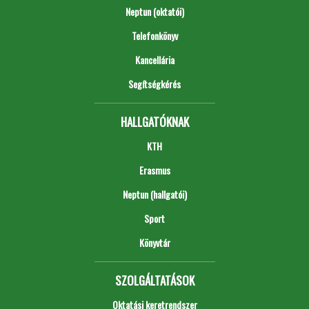
Neptun (oktatói)
Telefonkönyv
Kancellária
Segítségkérés
HALLGATÓKNAK
KTH
Erasmus
Neptun (hallgatói)
Sport
Könyvtár
SZOLGÁLTATÁSOK
Oktatási keretrendszer