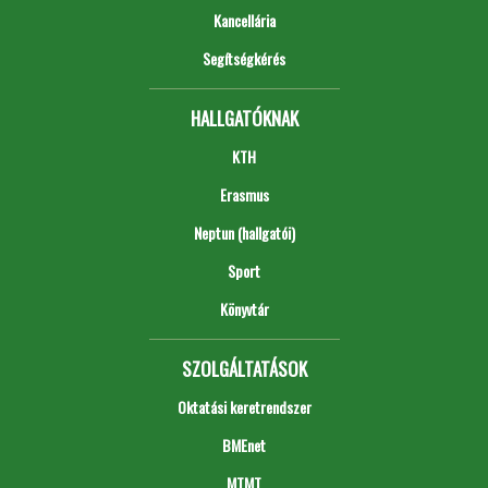
Kancellária
Segítségkérés
HALLGATÓKNAK
KTH
Erasmus
Neptun (hallgatói)
Sport
Könyvtár
SZOLGÁLTATÁSOK
Oktatási keretrendszer
BMEnet
MTMT