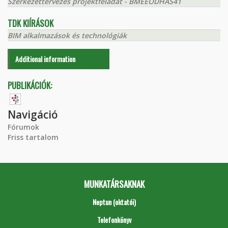
Szerkezettervezés projektfeladat - BMEEODHAS41
TDK KIÍRÁSOK
BIM alkalmazások és technológiák
Additional information
PUBLIKÁCIÓK:
Navigáció
Fórumok
Friss tartalom
MUNKATÁRSAKNAK
Neptun (oktatói)
Telefonkönyv