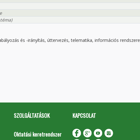
e
 téma)
ályozás és -irányítás, úttervezés, telematika, információs rendszere
SZOLGÁLTATÁSOK
KAPCSOLAT
Oktatási keretrendszer