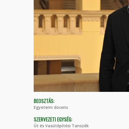
BEOSZTÁS:
Egyetemi docens
SZERVEZETI EGYSÉG:
Út és Vasútépítési Tanszék