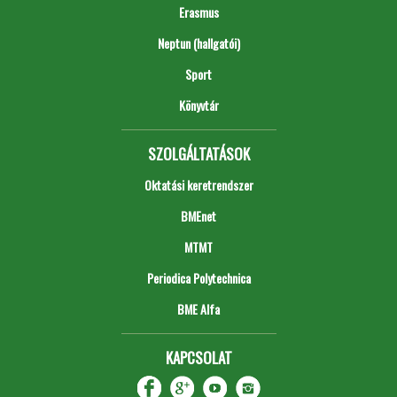
Erasmus
Neptun (hallgatói)
Sport
Könyvtár
SZOLGÁLTATÁSOK
Oktatási keretrendszer
BMEnet
MTMT
Periodica Polytechnica
BME Alfa
KAPCSOLAT