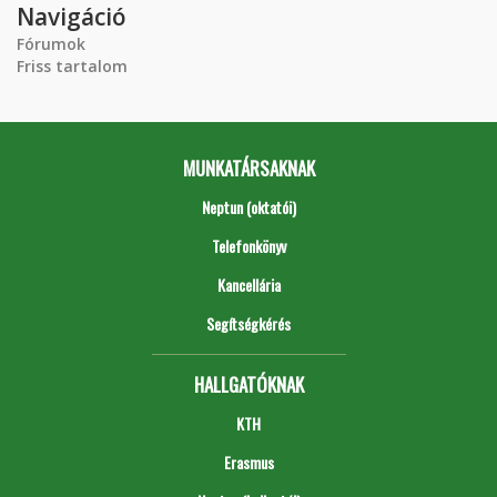
Navigáció
Fórumok
Friss tartalom
MUNKATÁRSAKNAK
Neptun (oktatói)
Telefonkönyv
Kancellária
Segítségkérés
HALLGATÓKNAK
KTH
Erasmus