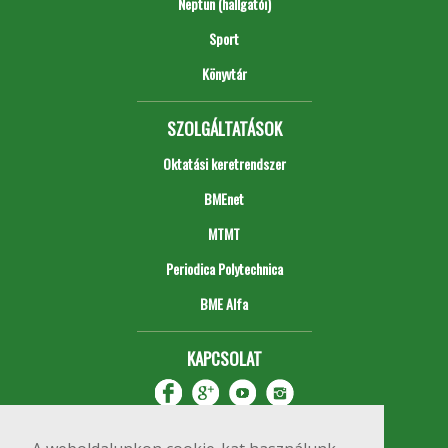
Neptun (hallgatói)
Sport
Könyvtár
SZOLGÁLTATÁSOK
Oktatási keretrendszer
BMEnet
MTMT
Periodica Polytechnica
BME Alfa
KAPCSOLAT