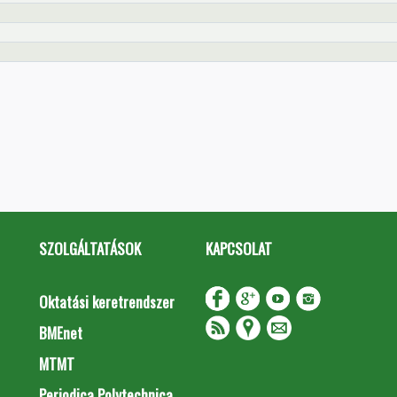
SZOLGÁLTATÁSOK
KAPCSOLAT
Oktatási keretrendszer
BMEnet
MTMT
Periodica Polytechnica