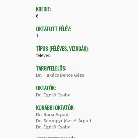
KREDIT:
6
OKTATOTT FÉLÉV:
1
TÍPUS (FÉLÉVES, VIZSGÁS):
féléves
TÁRGYFELELŐS:
Dr. Takács Bence Géza
OKTATÓK:
Dr. Égető Csaba
KORÁBBI OKTATÓK:
Dr. Barsi Árpád
Dr. Somogyi József Árpád
Dr. Égető Csaba