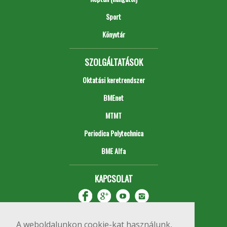
Sport
Könyvtár
SZOLGÁLTATÁSOK
Oktatási keretrendszer
BMEnet
MTMT
Periodica Polytechnica
BME Alfa
KAPCSOLAT
A weboldalunkon cookie-kat használunk,