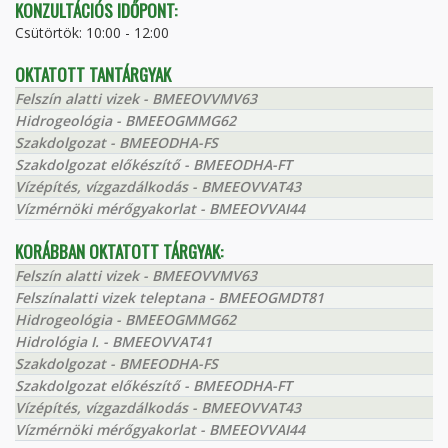
KONZULTÁCIÓS IDŐPONT:
Csütörtök: 10:00 - 12:00
OKTATOTT TANTÁRGYAK
Felszín alatti vizek - BMEEOVVMV63
Hidrogeológia - BMEEOGMMG62
Szakdolgozat - BMEEODHA-FS
Szakdolgozat előkészítő - BMEEODHA-FT
Vízépítés, vízgazdálkodás - BMEEOVVAT43
Vízmérnöki mérőgyakorlat - BMEEOVVAI44
KORÁBBAN OKTATOTT TÁRGYAK:
Felszín alatti vizek - BMEEOVVMV63
Felszínalatti vizek teleptana - BMEEOGMDT81
Hidrogeológia - BMEEOGMMG62
Hidrológia I. - BMEEOVVAT41
Szakdolgozat - BMEEODHA-FS
Szakdolgozat előkészítő - BMEEODHA-FT
Vízépítés, vízgazdálkodás - BMEEOVVAT43
Vízmérnöki mérőgyakorlat - BMEEOVVAI44