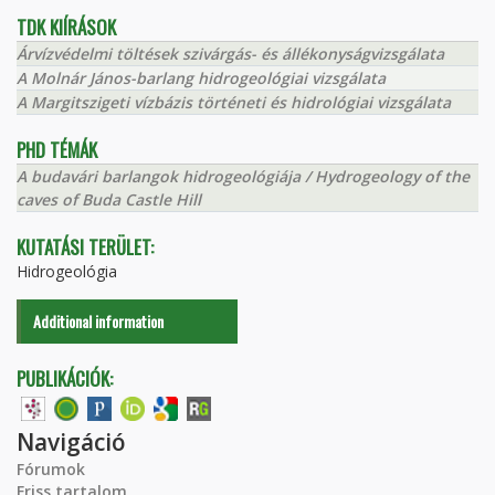
TDK KIÍRÁSOK
Árvízvédelmi töltések szivárgás- és állékonyságvizsgálata
A Molnár János-barlang hidrogeológiai vizsgálata
A Margitszigeti vízbázis történeti és hidrológiai vizsgálata
PHD TÉMÁK
A budavári barlangok hidrogeológiája / Hydrogeology of the
caves of Buda Castle Hill
KUTATÁSI TERÜLET:
Hidrogeológia
Additional information
PUBLIKÁCIÓK:
Navigáció
Fórumok
Friss tartalom