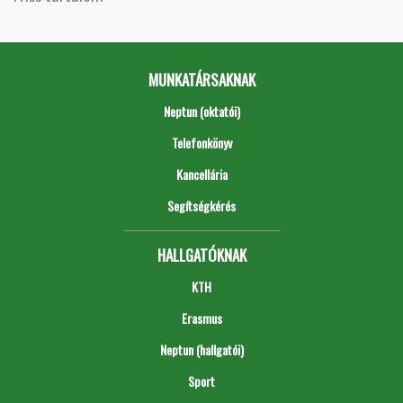
MUNKATÁRSAKNAK
Neptun (oktatói)
Telefonkönyv
Kancellária
Segítségkérés
HALLGATÓKNAK
KTH
Erasmus
Neptun (hallgatói)
Sport