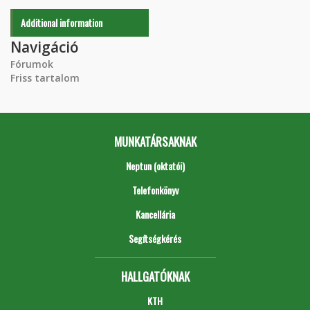
Additional information
Navigáció
Fórumok
Friss tartalom
MUNKATÁRSAKNAK
Neptun (oktatói)
Telefonkönyv
Kancellária
Segítségkérés
HALLGATÓKNAK
KTH