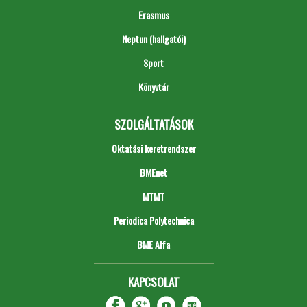
Erasmus
Neptun (hallgatói)
Sport
Könyvtár
SZOLGÁLTATÁSOK
Oktatási keretrendszer
BMEnet
MTMT
Periodica Polytechnica
BME Alfa
KAPCSOLAT