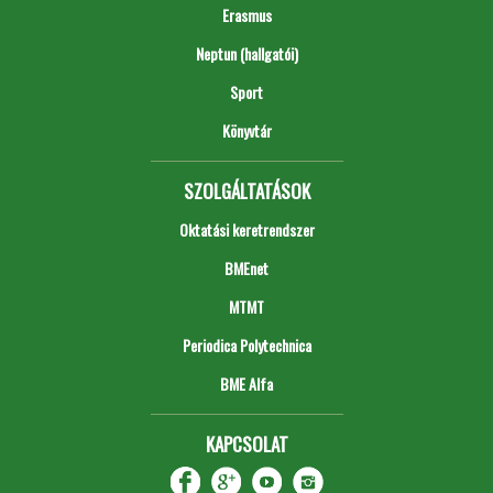
Erasmus
Neptun (hallgatói)
Sport
Könyvtár
SZOLGÁLTATÁSOK
Oktatási keretrendszer
BMEnet
MTMT
Periodica Polytechnica
BME Alfa
KAPCSOLAT