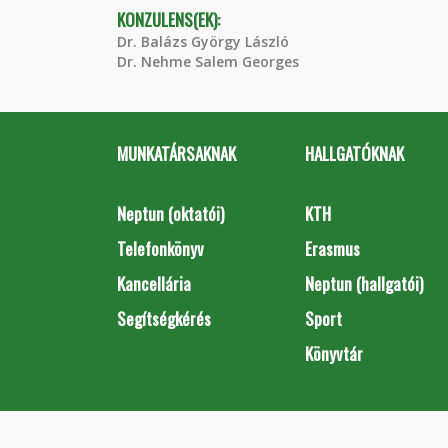
KONZULENS(EK):
Dr. Balázs György László
Dr. Nehme Salem Georges
MUNKATÁRSAKNAK
HALLGATÓKNAK
Neptun (oktatói)
KTH
Telefonkönyv
Erasmus
Kancellária
Neptun (hallgatói)
Segítségkérés
Sport
Könyvtár