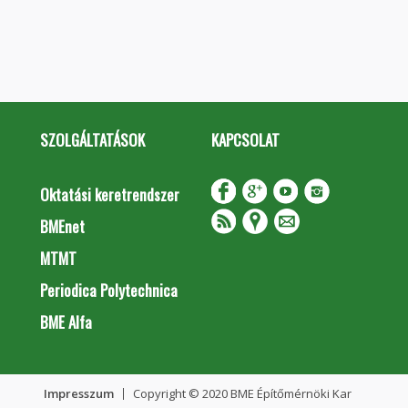
SZOLGÁLTATÁSOK
KAPCSOLAT
Oktatási keretrendszer
BMEnet
MTMT
Periodica Polytechnica
BME Alfa
Impresszum
Copyright © 2020 BME Építőmérnöki Kar