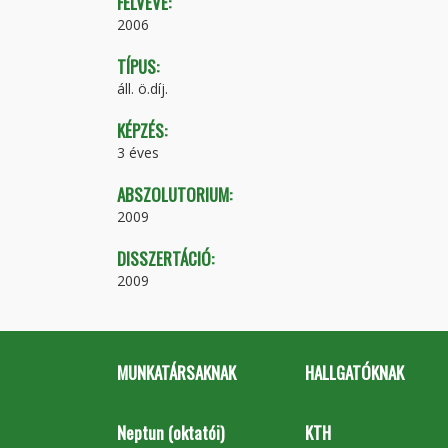
FELVÉVE:
2006
TÍPUS:
áll. ö.díj.
KÉPZÉS:
3 éves
ABSZOLUTORIUM:
2009
DISSZERTÁCIÓ:
2009
MUNKATÁRSAKNAK
HALLGATÓKNAK
Neptun (oktatói)
KTH