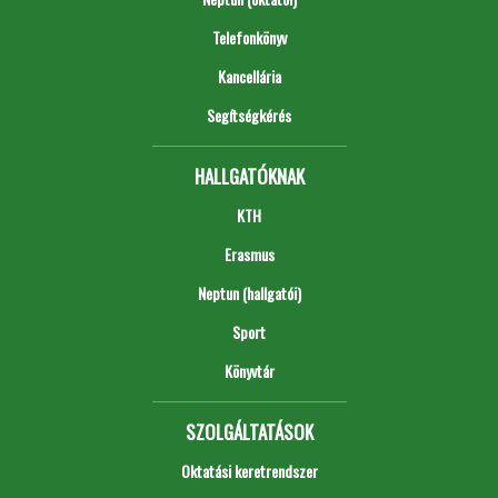
Telefonkönyv
Kancellária
Segítségkérés
HALLGATÓKNAK
KTH
Erasmus
Neptun (hallgatói)
Sport
Könyvtár
SZOLGÁLTATÁSOK
Oktatási keretrendszer