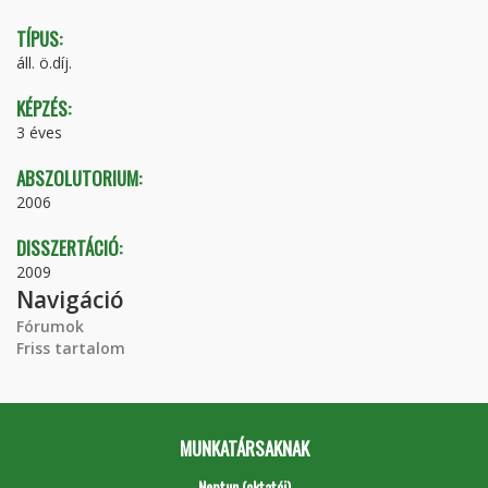
TÍPUS:
áll. ö.díj.
KÉPZÉS:
3 éves
ABSZOLUTORIUM:
2006
DISSZERTÁCIÓ:
2009
Navigáció
Fórumok
Friss tartalom
MUNKATÁRSAKNAK
Neptun (oktatói)