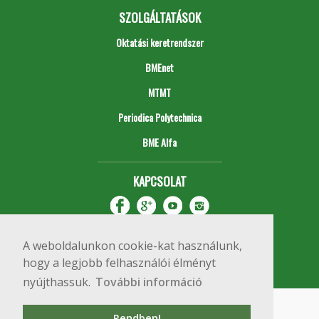
SZOLGÁLTATÁSOK
Oktatási keretrendszer
BMEnet
MTMT
Periodica Polytechnica
BME Alfa
KAPCSOLAT
A weboldalunkon cookie-kat használunk,
hogy a legjobb felhasználói élményt
nyújthassuk.
További információ
Impresszum
Copyright © 2020 BME Építőmérnöki Kar
Rendben!