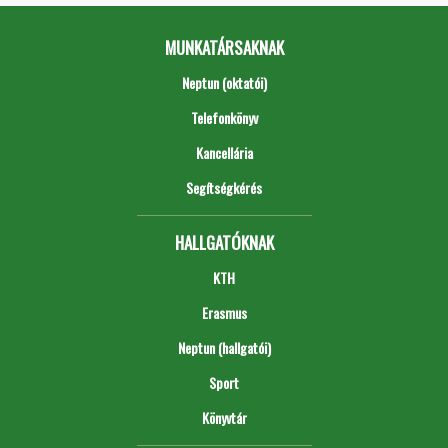
MUNKATÁRSAKNAK
Neptun (oktatói)
Telefonkönyv
Kancellária
Segítségkérés
HALLGATÓKNAK
KTH
Erasmus
Neptun (hallgatói)
Sport
Könyvtár