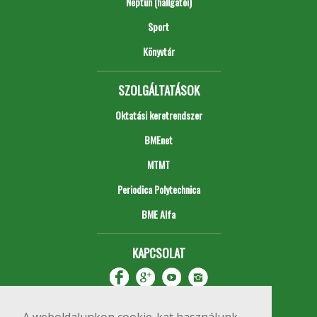
Neptun (hallgatói)
Sport
Könyvtár
SZOLGÁLTATÁSOK
Oktatási keretrendszer
BMEnet
MTMT
Periodica Polytechnica
BME Alfa
KAPCSOLAT