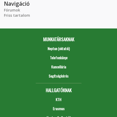
Navigáció
Fórumok
Friss tartalom
MUNKATÁRSAKNAK
Neptun (oktatói)
Telefonkönyv
Kancellária
Segítségkérés
HALLGATÓKNAK
KTH
Erasmus