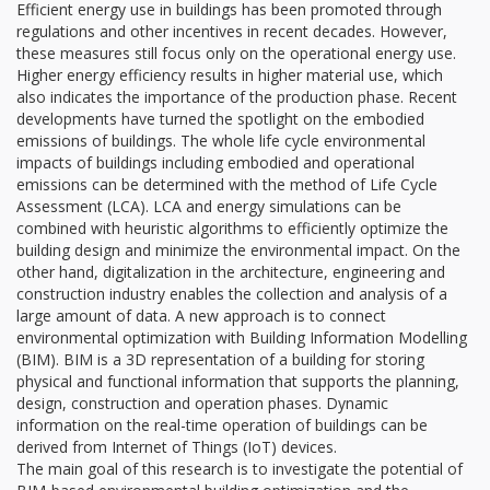
Efficient energy use in buildings has been promoted through
regulations and other incentives in recent decades. However,
these measures still focus only on the operational energy use.
Higher energy efficiency results in higher material use, which
also indicates the importance of the production phase. Recent
developments have turned the spotlight on the embodied
emissions of buildings. The whole life cycle environmental
impacts of buildings including embodied and operational
emissions can be determined with the method of Life Cycle
Assessment (LCA). LCA and energy simulations can be
combined with heuristic algorithms to efficiently optimize the
building design and minimize the environmental impact. On the
other hand, digitalization in the architecture, engineering and
construction industry enables the collection and analysis of a
large amount of data. A new approach is to connect
environmental optimization with Building Information Modelling
(BIM). BIM is a 3D representation of a building for storing
physical and functional information that supports the planning,
design, construction and operation phases. Dynamic
information on the real-time operation of buildings can be
derived from Internet of Things (IoT) devices.
The main goal of this research is to investigate the potential of