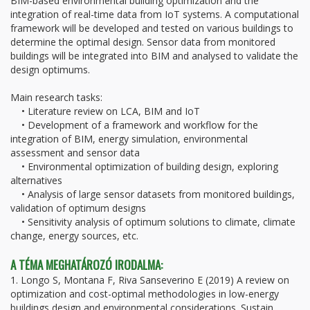
BIM-based environmental building optimization and the
integration of real-time data from IoT systems. A computational
framework will be developed and tested on various buildings to
determine the optimal design. Sensor data from monitored
buildings will be integrated into BIM and analysed to validate the
design optimums.
Main research tasks:
• Literature review on LCA, BIM and IoT
• Development of a framework and workflow for the
integration of BIM, energy simulation, environmental
assessment and sensor data
• Environmental optimization of building design, exploring
alternatives
• Analysis of large sensor datasets from monitored buildings,
validation of optimum designs
• Sensitivity analysis of optimum solutions to climate, climate
change, energy sources, etc.
A TÉMA MEGHATÁROZÓ IRODALMA:
1. Longo S, Montana F, Riva Sanseverino E (2019) A review on
optimization and cost-optimal methodologies in low-energy
buildings design and environmental considerations. Sustain