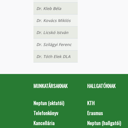
Dr. Kleb Béla
Dr. Kovács Miklós
Dr. Licskó István
Dr. Szilágyi Ferenc
Dr. Tóth Elek DLA
MUNKATÁRSAKNAK
HALLGATÓKNAK
Neptun (oktatói)
KTH
Telefonkönyv
Erasmus
Kancellária
Neptun (hallgatói)