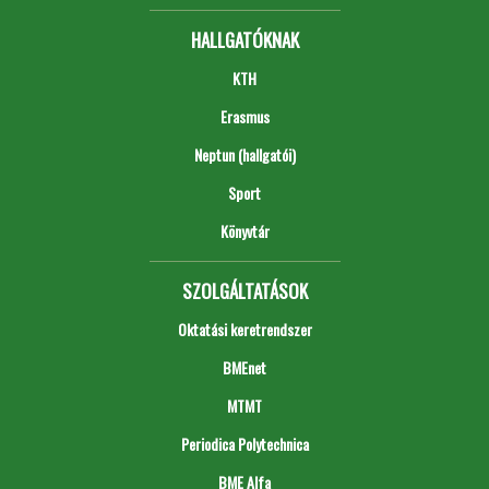
HALLGATÓKNAK
KTH
Erasmus
Neptun (hallgatói)
Sport
Könyvtár
SZOLGÁLTATÁSOK
Oktatási keretrendszer
BMEnet
MTMT
Periodica Polytechnica
BME Alfa