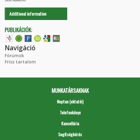
Additional information
PUBLIKÁCIÓK:
Navigáció
Fórumok
Friss tartalom
MUNKATÁRSAKNAK
Neptun (oktatói)
Telefonkönyv
Kancellária
Segítségkérés